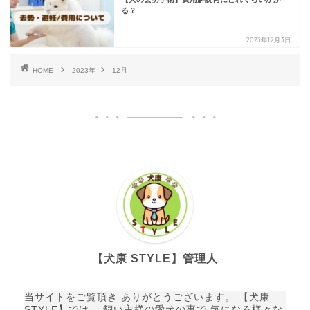
る？
2023年12月3日
HOME
2023年
12月
【犬康 STYLE】管理人
当サイトをご覧頂き ありがとうございます。 【犬康
STYLE】では、 飼い主様の愛犬の事で 気になる様々な