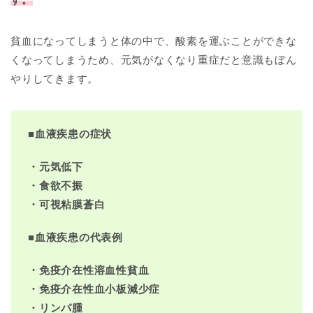
貧血になってしまうと体の中で、酸素を運ぶことができな
くなってしまうため、元気がなくなり重症だと意識もぼん
やりしてきます。
■
血液疾患の症状
・元気低下
・食欲不振
・可視粘膜蒼白
■
血液疾患の代表例
・免疫介在性溶血性貧血
・免疫介在性血小板減少症
・リンパ腫