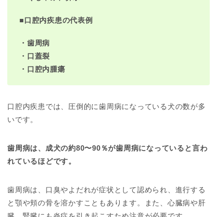
■
口腔内疾患の代表例
・歯周病
・口蓋裂
・口腔内腫瘍
口腔内疾患では、圧倒的に歯周病になっている犬の数が多
いです。
歯周病は、成犬の約80〜90％が歯周病になっていると言わ
れているほどです。
歯周病は、口臭やよだれが症状として認められ、進行する
と顎や頬の骨を溶かすこともあります。また、心臓病や肝
臓、腎臓にも炎症を引き起こすため注意が必要です。