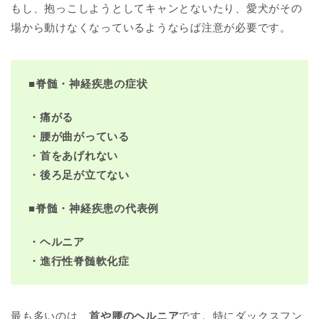
もし、抱っこしようとしてキャンとないたり、愛犬がその
場から動けなくなっているようならば注意が必要です。
■
脊髄・神経疾患の症状
・痛がる
・腰が曲がっている
・首をあげれない
・後ろ足が立てない
■
脊髄・神経疾患の代表例
・ヘルニア
・進行性脊髄軟化症
最も多いのは、
首や腰のヘルニア
です。特にダックスフン