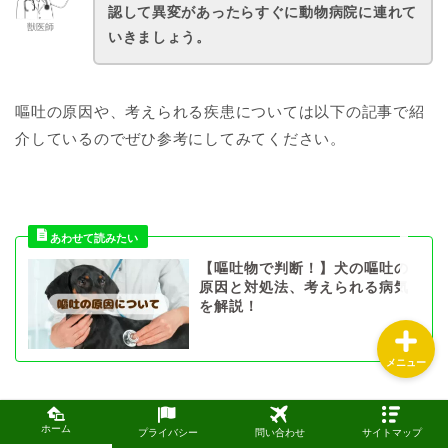
認して異変があったらすぐに動物病院に連れて
獣医師
いきましょう。
ホーム
嘔吐の原因や、考えられる疾患については以下の記事で紹
プロフィール
介しているのでぜひ参考にしてみてください。
お問い合わせ
サイトマップ
【嘔吐物で判断！】犬の嘔吐の
原因と対処法、考えられる病気
を解説！
メニュー
ホーム
プライバシー
問い合わせ
サイトマップ