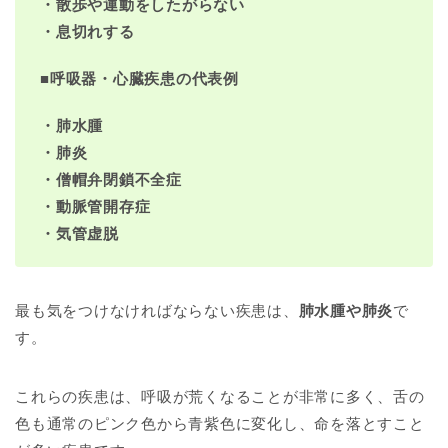
・散歩や運動をしたがらない
・息切れする
■
呼吸器・心臓疾患の代表例
・肺水腫
・肺炎
・僧帽弁閉鎖不全症
・動脈管開存症
・気管虚脱
最も気をつけなければならない疾患は、
肺水腫や肺炎
で
す。
これらの疾患は、呼吸が荒くなることが非常に多く、舌の
色も通常のピンク色から青紫色に変化し、命を落とすこと