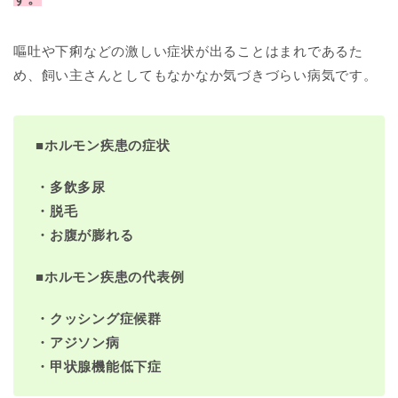
嘔吐や下痢などの激しい症状が出ることはまれであるた
め、飼い主さんとしてもなかなか気づきづらい病気です。
■
ホルモン疾患の症状
・多飲多尿
・脱毛
・お腹が膨れる
■
ホルモン疾患の代表例
・クッシング症候群
・アジソン病
・甲状腺機能低下症