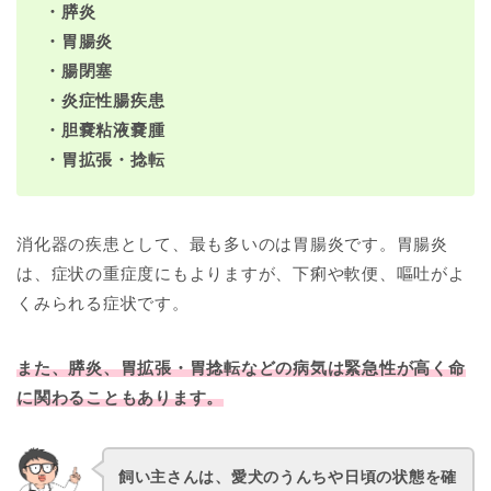
・膵炎
・胃腸炎
・腸閉塞
・炎症性腸疾患
・胆嚢粘液嚢腫
・胃拡張・捻転
消化器の疾患として、最も多いのは胃腸炎です。胃腸炎
は、症状の重症度にもよりますが、下痢や軟便、嘔吐がよ
くみられる症状です。
また、膵炎、胃拡張・胃捻転などの病気は緊急性が高く命
に関わることもあります。
飼い主さんは、愛犬のうんちや日頃の状態を確