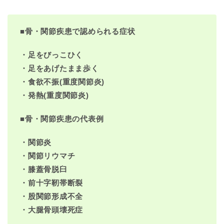
■
骨・関節疾患で認められる症状
・足をびっこひく
・足をあげたまま歩く
・食欲不振(重度関節炎)
・発熱(重度関節炎)
■骨・関節疾患の代表例
・関節炎
・関節リウマチ
・膝蓋骨脱臼
・前十字靭帯断裂
・股関節形成不全
・大腿骨頭壊死症