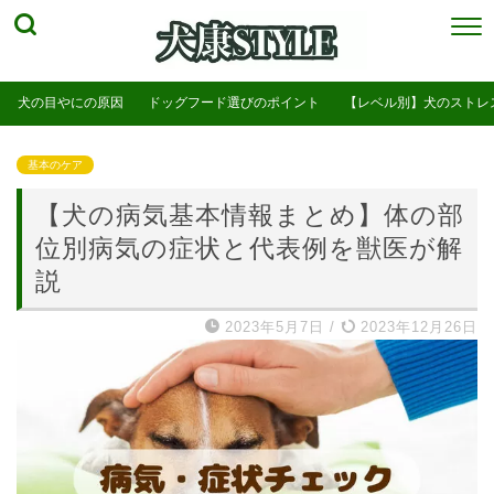
犬の目やにの原因
ドッグフード選びのポイント
【レベル別】犬のストレ
基本のケア
【犬の病気基本情報まとめ】体の部
位別病気の症状と代表例を獣医が解
説
2023年5月7日
/
2023年12月26日