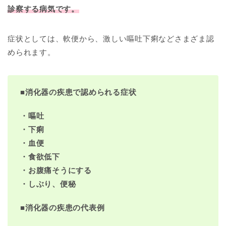
診察する病気です。
症状としては、軟便から、激しい嘔吐下痢などさまざま認
められます。
■
消化器の疾患で認められる症状
・嘔吐
・下痢
・血便
・食欲低下
・お腹痛そうにする
・しぶり、便秘
■
消化器の疾患の代表例