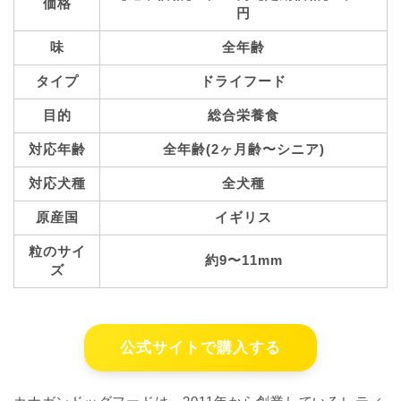
価格
円
味
全年齢
タイプ
ドライフード
目的
総合栄養食
対応年齢
全年齢(2ヶ月齢〜シニア)
対応犬種
全犬種
原産国
イギリス
粒のサイ
約9〜11mm
ズ
公式サイトで購入する