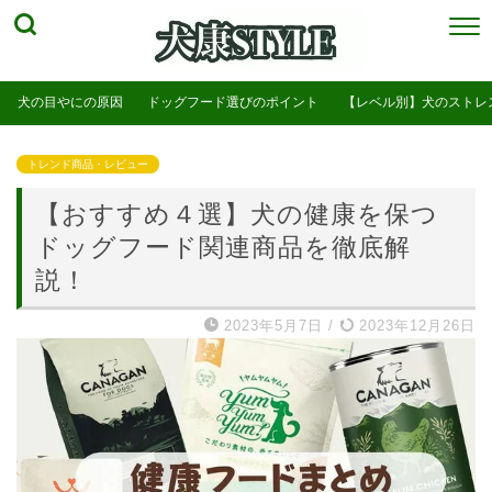
犬の目やにの原因
ドッグフード選びのポイント
【レベル別】犬のストレ
トレンド商品・レビュー
【おすすめ４選】犬の健康を保つ
ドッグフード関連商品を徹底解
説！
2023年5月7日
/
2023年12月26日