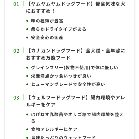
【ヤムヤムヤムドッグフード】偏食気味な犬
におすすめ！
味の種類が豊富
柔らかドライタイプがある
安全安心の国産
【カナガンドッグフード】全犬種・全年齢に
おすすめ万能フード
グレインフリー(穀物不使用)で体に優しい
栄養満点かつ食いつきが良い
ヒューマングレードで安全性が高い
【ウェルフードッグフード】腸内環境やアレ
ルギーをケア
はぴねす乳酸菌やオリゴ糖で腸内環境を整え
る
食物アレルギーにケア
旨味たっぷりのウェットフード