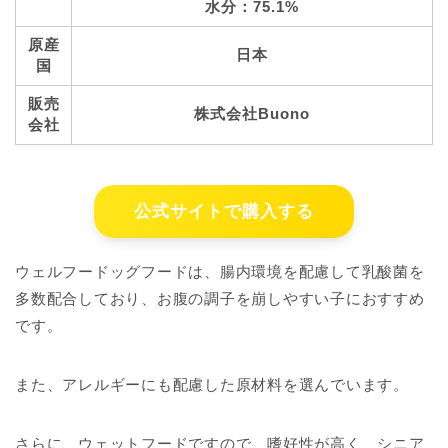
水分：75.1%
原産
日本
国
販売
株式会社Buono
会社
公式サイトで購入する
ウェルフードッグフードは、腸内環境を配慮して乳酸菌を
多数配合しており、お腹の調子を崩しやすい子におすすめ
です。
また、アレルギーにも配慮した原材料を選んでいます。
さらに、ウェットフードですので、嗜好性が高く、シニア