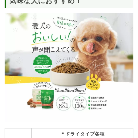
気味な犬におすすめ！
＊ドライタイプ各種